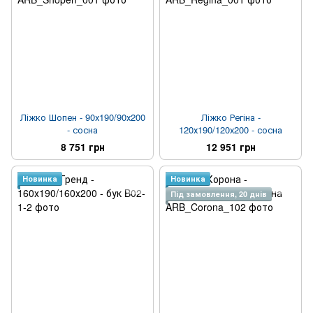
Ліжко Шопен - 90х190/90х200
Ліжко Регіна -
- сосна
120х190/120х200 - сосна
8 751 грн
12 951 грн
Новинка
Новинка
Під замовлення, 20 днів