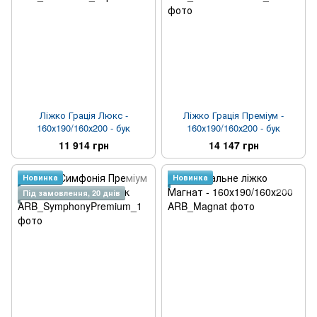
Ліжко Грація Люкс -
Ліжко Грація Преміум -
160х190/160х200 - бук
160х190/160х200 - бук
11 914 грн
14 147 грн
Новинка
Новинка
Під замовлення, 20 днів