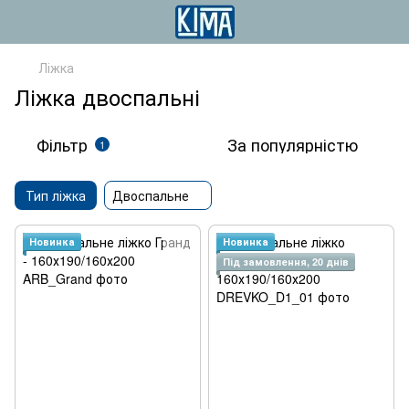
Ліжка
Ліжка двоспальні
Фільтр
За популярністю
1
Тип ліжка
Двоспальне
Новинка
Новинка
Під замовлення, 20 днів