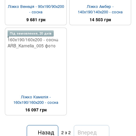
Ліжко Венеція - 90х190/90х200
Ліжко Амбер -
- сосна
140х190/140х200 - сосна
9 681 грн
14 503 грн
Під замовлення, 20 днів
Ліжко Камелія -
160х190/160х200 - сосна
16 097 грн
Назад
Вперед
2
з 2