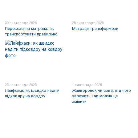
30 листопада 2025
28 листопада 2025
Перевезення матраца: як
Матраци-трансформери
транспортувати правильно
25 листопада 2025
1 листопада 2025
Лайфхаки: як швидко надіти
Жайворонок чи сова: від чого
підковдру на ковдру
залежить і чи можна це
змінити