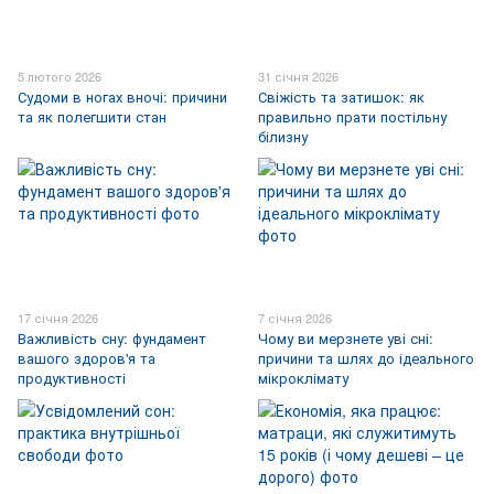
5 лютого 2026
31 січня 2026
Судоми в ногах вночі: причини
Свіжість та затишок: як
та як полегшити стан
правильно прати постільну
білизну
17 січня 2026
7 січня 2026
Важливість сну: фундамент
Чому ви мерзнете уві сні:
вашого здоров'я та
причини та шлях до ідеального
продуктивності
мікроклімату