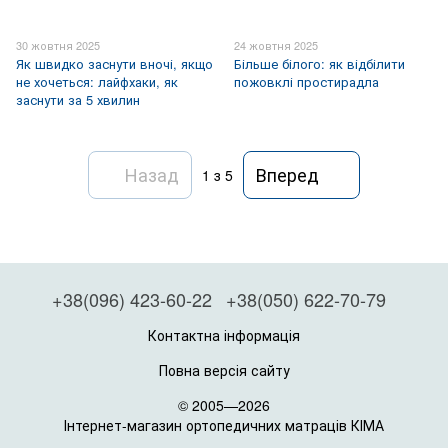
30 жовтня 2025
24 жовтня 2025
Як швидко заснути вночі, якщо
Більше білого: як відбілити
не хочеться: лайфхаки, як
пожовклі простирадла
заснути за 5 хвилин
Назад
Вперед
1
з 5
+38(096) 423-60-22
+38(050) 622-70-79
Контактна інформація
Повна версія сайту
© 2005—2026
Інтернет-магазин ортопедичних матраців КІМА