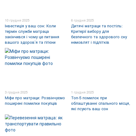
10 грудня 2025
6 грудня 2025
Інвестиція у ваш сон: Коли
Дитячі матраци та постіль:
термін служби матраца
Критерії вибору для
закінчився і чому це питання
безпечного та здорового сну
вашого здоров’я та гігієни
немовлят і підлітків
3 грудня 2025
1 грудня 2025
Міфи про матраци: Розвінчуємо
Топ-5 помилок при
поширені помилки покупців
облаштуванні спального місця,
які псують ваш сон