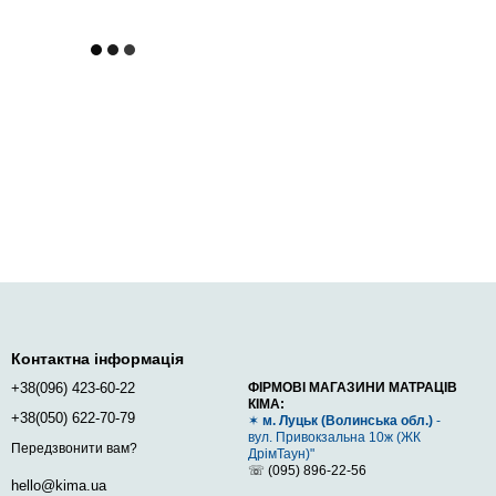
Контактна інформація
+38(096) 423-60-22
ФІРМОВІ МАГАЗИНИ МАТРАЦІВ
КІМА:
+38(050) 622-70-79
✶
м. Луцьк (Волинська обл.)
-
вул. Привокзальна 10ж (ЖК
Передзвонити вам?
ДрімТаун)"
☏ (095) 896-22-56
hello@kima.ua