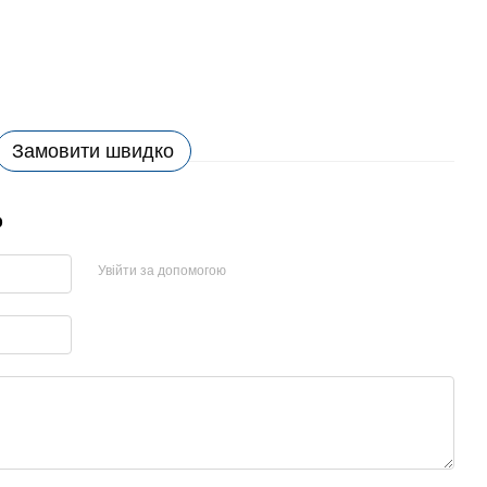
Замовити швидко
р
Увійти за допомогою