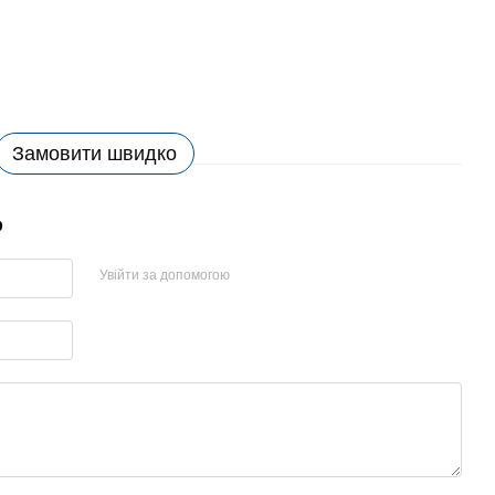
Замовити швидко
р
Увійти за допомогою