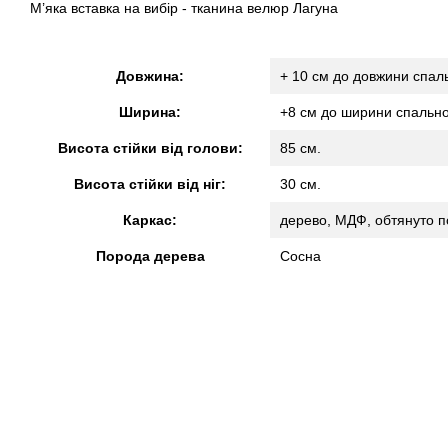
М’яка вставка на вибір - тканина велюр Лагуна
Довжина:
+ 10 см до довжини спал
Ширина:
+8 см до ширини спально
Висота стійки від голови:
85 см.
Висота стійки від ніг:
30 см.
Каркас:
дерево, МДФ, обтянуто п
Порода дерева
Сосна