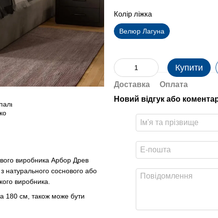
Колір ліжка
Велюр Лагуна
Купити
Доставка
Оплата
Новий відгук або комента
евого виробника Арбор Древ
з натурального соснового або
ького виробника.
а 180 см, також може бути