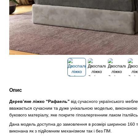
Опис
Дерев’яне ліжко “Рафаель”
від сучасного українського мебл
вважається сучасним та дуже унікальною моделью, виконаною 
букового матеріалу, яке покрите гіпоалергенним лаком італійс
Дана модель доступна до замовлення в розмірі шириною 160 т
виконана як з підйомним механізмом так і без ПМ.