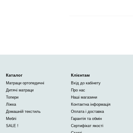
Каталог
Клієнтам
Матраци ортопедичні
Вхід до кабінету
Дитячі матраци
Про нас
Топери
Наші магазини
Ліжка
Контактна інформація
Домашній текстиль
Оплата і доставка
Меблі
Гарантія та обмін
SALE !
Сертифікат якості
Статті