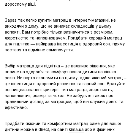
дорослому віці.
Зараз так легко купити матрац в інтернет-магазині, не
виходячи з дому, що не виникає складнощів у цьому
аспекті. Вам потрібно тільки визначитися з розміром,
жорсткістю та наповнювачем. Придбати хороший матрац
для підлітка — найкраща інвестиція в здоровий сон, пряму
поставу та відмінне самопочуття.
Вибір матраца для підлітка – це важливе рішення, яке
вплине на здоров'я та комфорт вашої дитини на кілька
років. Не варто економити на цьому, адже якісний матрац –
це інвестиція в здоровий розвиток та гарний сон. Врахуйте
всі вищезазначені критерії: тип матраца, жорсткість,
наповнювачі, розмір та чохол. Не забудьте також про
правильний догляд за матрацом, щоб він служив довго та
ефективно.
Придбати якісний та комфортний матрац саме для вашої
дитини можна в direct, на сайті
kima.ua
або в фізичних