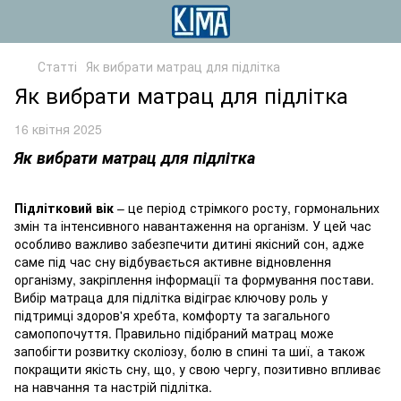
Статті
Як вибрати матрац для підлітка
Як вибрати матрац для підлітка
16 квітня 2025
Як вибрати матрац для підлітка
Підлітковий вік
– це період стрімкого росту, гормональних
змін та інтенсивного навантаження на організм. У цей час
особливо важливо забезпечити дитині якісний сон, адже
саме під час сну відбувається активне відновлення
організму, закріплення інформації та формування постави.
Вибір матраца для підлітка відіграє ключову роль у
підтримці здоров'я хребта, комфорту та загального
самопопочуття. Правильно підібраний матрац може
запобігти розвитку сколіозу, болю в спині та шиї, а також
покращити якість сну, що, у свою чергу, позитивно впливає
на навчання та настрій підлітка.