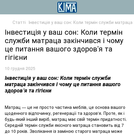
Статті
Інвестиція у ваш сон: Коли термін служби матраца з
Інвестиція у ваш сон: Коли термін
служби матраца закінчився і чому
це питання вашого здоров’я та
гігієни
10 грудня 2025
Інвестиція у ваш сон: Коли термін служби
матраца закінчився і чому це питання вашого
здоров’я та гігієни
Матрац — це не просто частина меблів, це основа вашого
щоденного відпочинку, регенерації та здоров'я. Проте, як і
будь-який інший виріб, матрац має свій термін придатності.
Середній термін служби якісного матраца становить від 7
до 10 років. Зволікання із заміною старого матраца може