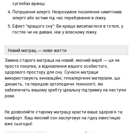
суглобах вранці.
Погіршення алергії: Незрозуміле посилення симптомів
алергії або астми під час перебування в ліжку.
Ефект "кращого сну": Ви краще висипаєтеся в готелі, у
гостях чи на дивані, ніж у власному ліжку.
Новий матрац — нове життя
Заміна старого матраца на новий, якісний виріб — це не
просто покупка, а відновлення вашого особистого,
здорового простору для сну. Сучасні матраци
використовують інноваційні, гіпоалергенні матеріали, що
дихають, та передові ортопедичні технології, які
забезпечать вашому хребту ідеальну підтримку на наступні
роки.
Не дозволяйте старому матрацу красти ваше здоров'я та
комфорт. Ваш якісний сон заслуговує на гідну інвестицію
вже сьогодні!