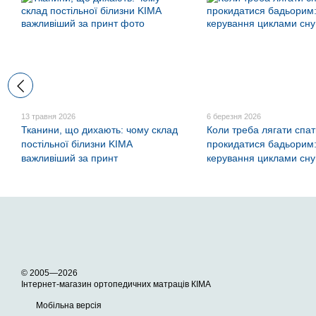
13 травня 2026
6 березня 2026
Тканини, що дихають: чому склад
Коли треба лягати спа
постільної білизни KIMA
прокидатися бадьорим:
важливіший за принт
керування циклами сну
© 2005—2026
Інтернет-магазин ортопедичних матраців КІМА
Мобільна версія