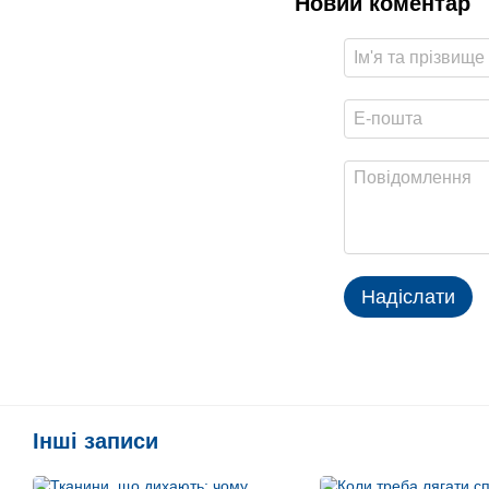
Новий коментар
Надіслати
Інші записи