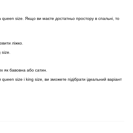
 queen size. Якщо ви маєте достатньо простору в спальні, то
овити ліжко.
 size.
ких як бавовна або сатин.
 queen size і king size, ви зможете підібрати ідеальний варіант