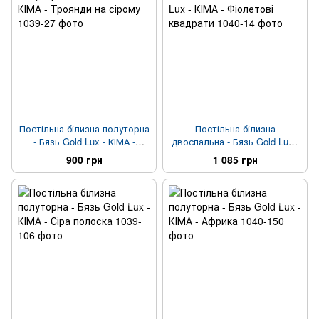
Постільна білизна полуторна
Постільна білизна
- Бязь Gold Lux - КІМА -
двоспальна - Бязь Gold Lux -
Троянди на сірому
КІМА - Фіолетові квадрати
900 грн
1 085 грн