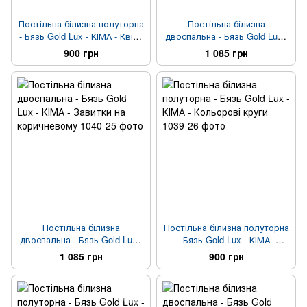
Постільна білизна полуторна
Постільна білизна
- Бязь Gold Lux - КІМА - Квіти
двоспальна - Бязь Gold Lux -
на рожевому
КІМА - Сіро-рожева смужка
900 грн
1 085 грн
Постільна білизна
Постільна білизна полуторна
двоспальна - Бязь Gold Lux -
- Бязь Gold Lux - КІМА -
КІМА - Завитки на
Кольорові круги
1 085 грн
900 грн
коричневому