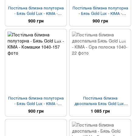
Постільна білизна полуторна
Постільна білизна полуторна
- Бязь Gold Lux - КІМА -
- Бязь Gold Lux - КІМА -
Баранці
Ведмедики
900 грн
900 грн
Постільна білизна полуторна
Постільна білизна
- Бязь Gold Lux - КІМА -
двоспальна Бязь Gold Lux -
Комашки
КІМА - Сіра полоска
900 грн
1 085 грн