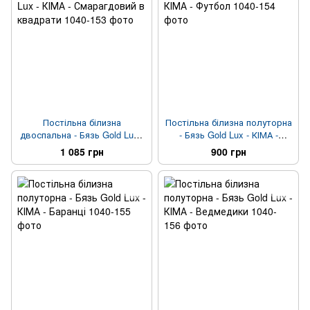
Постільна білизна
Постільна білизна полуторна
двоспальна - Бязь Gold Lux -
- Бязь Gold Lux - КІМА -
КІМА - Смарагдовий в
Футбол
1 085 грн
900 грн
квадрати