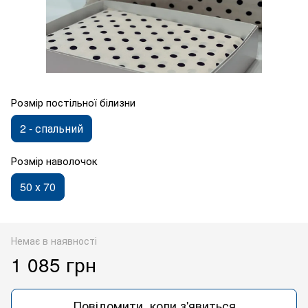
Розмір постільної білизни
2 - спальний
Розмір наволочок
50 х 70
Немає в наявності
1 085 грн
Повідомити, коли з'явиться