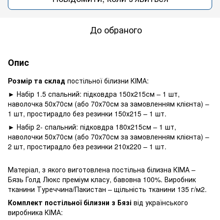
До обраного
Опис
Розмір та склад
постільної білизни КІМА:
► Набір 1.5 спальний: підковдра 150х215см – 1 шт,
наволочка 50х70см (або 70х70см за замовленням клієнта) –
1 шт, простирадло без резинки 150х215 – 1 шт.
► Набір 2- спальний: підковдра 180х215см – 1 шт,
наволочки 50х70см (або 70х70см за замовленням клієнта) –
2 шт, простирадло без резинки 210х220 – 1 шт.
Матеріал, з якого виготовлена постільна білизна КІМА –
Бязь Голд Люкс преміум класу, бавовна 100%. Виробник
тканини Туреччина/Пакистан – щільність тканини 135 г/м2.
Комплект постільної білизни з Бязі
від українського
виробника КІМА: