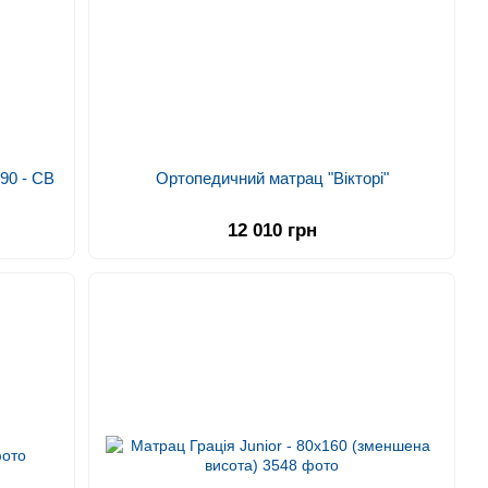
190 - СВ
Ортопедичний матрац "Вікторі"
12 010 грн