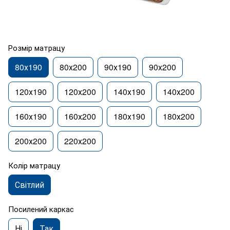
Розмір матрацу
80х190
80х200
90х190
90х200
120х190
120х200
140х190
140х200
160х190
160х200
180х190
180х200
200х200
220х200
Колір матрацу
Світлий
Посилений каркас
Ні
Так