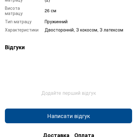
Висота
26 см
матрацу
Тип матрацу
Пружинний
Характеристики
Двосторонній, З кокосом, З латексом
Відгуки
Додайте перший відгук
Написати відгук
Доставка
Оплата