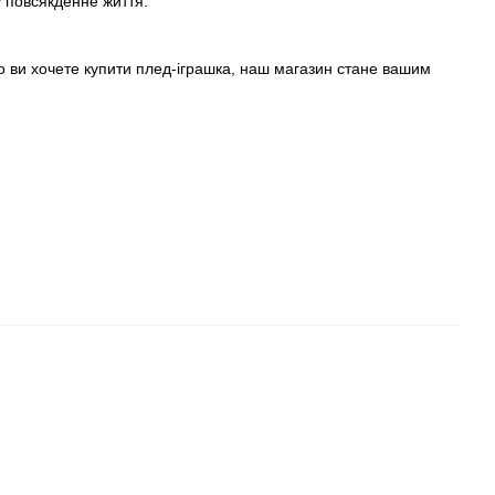
у повсякденне життя.
 ви хочете купити плед-іграшка, наш магазин стане вашим