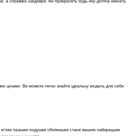
, а справжні шедеври, які прикрасять будь-яку дитячу кімнату.
ми цінами. Ви можете легко знайти ідеальну модель для себе
ді – м’яка іграшка подушка обнімашка стане вашим найкращим