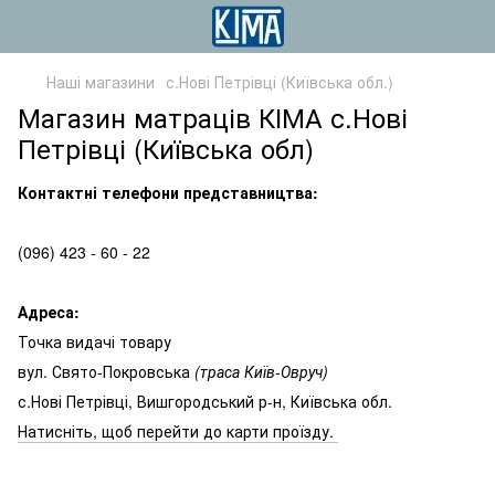
Наші магазини
с.Нові Петрівці (Київська обл.)
Магазин матраців КІМА с.Нові
Петрівці (Київська обл)
Контактні телефони представництва:
(096) 423 - 60 - 22
Адреса:
Точка видачі товару
вул. Свято-Покровська
(траса Київ-Овруч)
с.Нові Петрівці, Вишгородський р-н, Київська обл.
Натисніть, щоб перейти до карти проїзду.