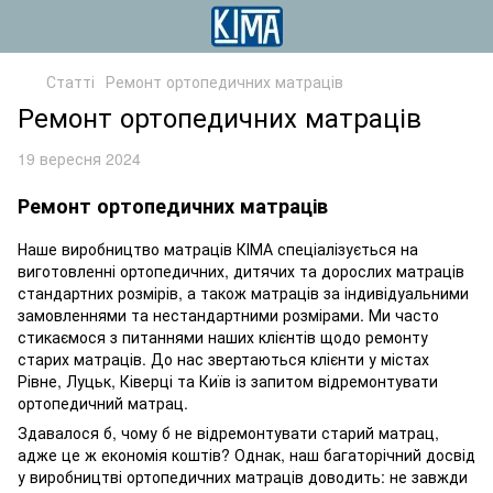
Статті
Ремонт ортопедичних матраців
Ремонт ортопедичних матраців
19 вересня 2024
Ремонт ортопедичних матраців
Наше виробництво матраців КІМА спеціалізується на
виготовленні ортопедичних, дитячих та дорослих матраців
стандартних розмірів, а також матраців за індивідуальними
замовленнями та нестандартними розмірами. Ми часто
стикаємося з питаннями наших клієнтів щодо ремонту
старих матраців. До нас звертаються клієнти у містах
Рівне, Луцьк, Ківерці та Київ із запитом відремонтувати
ортопедичний матрац.
Здавалося б, чому б не відремонтувати старий матрац,
адже це ж економія коштів? Однак, наш багаторічний досвід
у виробництві ортопедичних матраців доводить: не завжди