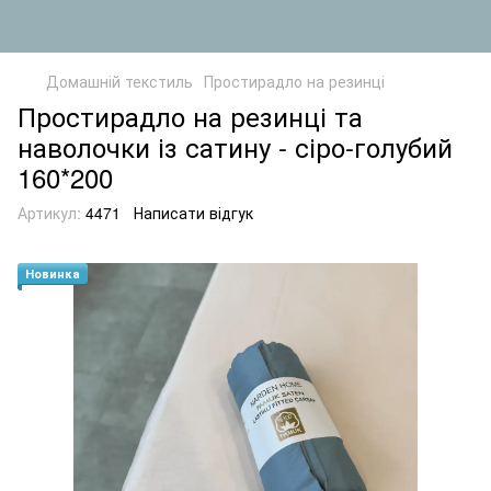
Домашній текстиль
Простирадло на резинці
Простирадло на резинці та
наволочки із сатину - сіро-голубий
160*200
Артикул:
4471
Написати відгук
Новинка