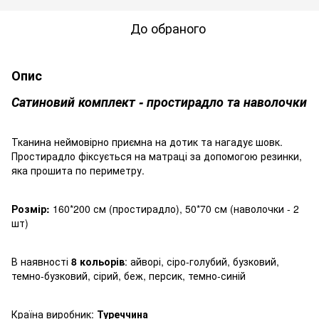
До обраного
Опис
Сатиновий комплект - простирадло та наволочки
Тканина неймовірно приємна на дотик та нагадує шовк.
Простирадло фіксується на матраці за допомогою резинки,
яка прошита по периметру.
Розмір:
160*200 см (простирадло), 50*70 см (наволочки - 2
шт)
В наявності
8 кольорів
: айворі, сіро-голубий, бузковий,
темно-бузковий, сірий, беж, персик, темно-синій
Країна виробник:
Туреччина