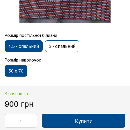
Розмір постільної білизни
1.5 - спальний
2 - спальний
Розмір наволочок
50 х 70
В наявності
900 грн
Купити