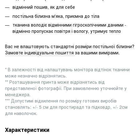
відмінний пошив, як для себе
постільна білизна м'яка, приємна до тіла
тканина володіє відмінними гігроскопічними даними -
відмінно пропускає повітря і вологу, утримує тепло
Вас не влаштовують стандартні розміри постільної білизни?
Замовте індивідуальне пошиття
за вашими вимірами.
* В залежності від налаштувань монітора відтінок тканини
може незначно відрізнятись.
** Розташування принта може відрізнятись від
представленої фотографії. При замовленню уточнюйте у
менеджера.
*** Допустимі відхилення по розміру готових виробів
становлять: +/- 5 см для простирадл та підковдр, +/- 2см
для наволочок.
Характеристики