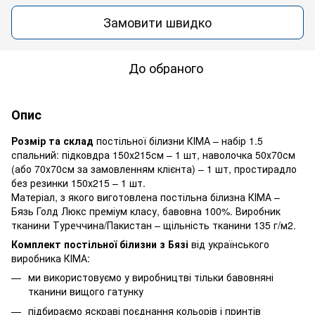
Замовити швидко
До обраного
Опис
Розмір та склад
постільної білизни КІМА – набір 1.5
спальний: підковдра 150х215см – 1 шт, наволочка 50х70см
(або 70х70см за замовленням клієнта) – 1 шт, простирадло
без резинки 150х215 – 1 шт.
Матеріал, з якого виготовлена постільна білизна КІМА –
Бязь Голд Люкс преміум класу, бавовна 100%. Виробник
тканини Туреччина/Пакистан – щільність тканини 135 г/м2.
Комплект постільної білизни з Бязі
від українського
виробника КІМА:
ми використовуємо у виробництві тільки бавовняні
тканини вищого гатунку
підбираємо яскраві поєднання кольорів і принтів