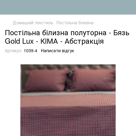
Домашній текстиль
Постільна білизна
Постільна білизна полуторна - Бязь
Gold Lux - КІМА - Абстракція
Артикул:
1039-4
Написати відгук