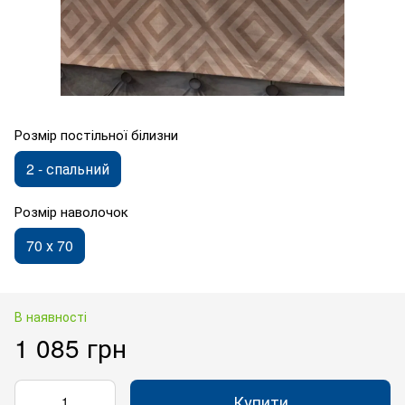
Розмір постільної білизни
2 - спальний
Розмір наволочок
70 х 70
В наявності
1 085 грн
Купити