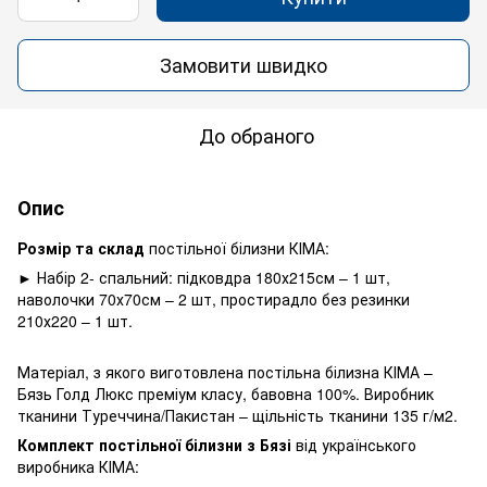
Замовити швидко
До обраного
Опис
Розмір та склад
постільної білизни КІМА:
► Набір 2- спальний: підковдра 180х215см – 1 шт,
наволочки 70х70см – 2 шт, простирадло без резинки
210х220 – 1 шт.
Матеріал, з якого виготовлена постільна білизна КІМА –
Бязь Голд Люкс преміум класу, бавовна 100%. Виробник
тканини Туреччина/Пакистан – щільність тканини 135 г/м2.
Комплект постільної білизни з Бязі
від українського
виробника КІМА: