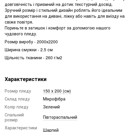
довговічність і приємний на дотик текстурний досвід.
Зручний розмір і стильний дизайн роблять його ідеальним
для використання на дивані, ліжку або навіть для виїзду на
свіже повітря.
Пориньте в затишок і комфорт за допомогою нашого
чудового пледу.
Розмір виробу - 2000х2200
Ширина смужки - 2.5 см
Щільність тканини - 260 г/м2
Характеристики
Розмір пледу
150 х 200 (см)
Склад пледу
Мікрофібра
Колір пледу
Зелений
Спальний
Півтораспальний
розмір
Характеристики
Шарпей