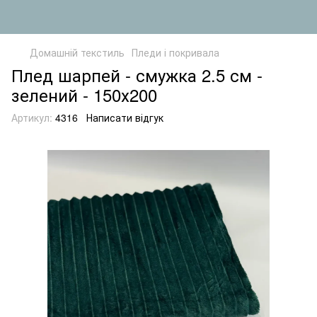
Домашній текстиль
Пледи і покривала
Плед шарпей - смужка 2.5 см -
зелений - 150х200
Артикул:
4316
Написати відгук