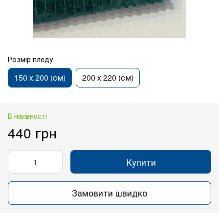
Розмір пледу
150 х 200 (см)
200 х 220 (см)
В наявності
440 грн
Купити
Замовити швидко