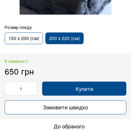
Розмір пледу
150 х 200 (см)
200 х 220 (см)
В наявності
650 грн
Купити
Замовити швидко
До обраного