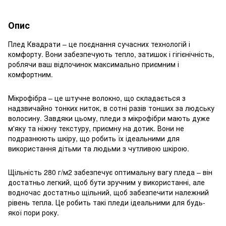
Опис
Плед Квадрати – це поєднання сучасних технологій і
комфорту. Вони забезпечують тепло, затишок і гігієнічність,
роблячи ваш відпочинок максимально приємним і
комфортним.
Мікрофібра – це штучне волокно, що складається з
надзвичайно тонких ниток, в сотні разів тонших за людську
волосину. Завдяки цьому, пледи з мікрофібри мають дуже
м'яку та ніжну текстуру, приємну на дотик. Вони не
подразнюють шкіру, що робить їх ідеальними для
використання дітьми та людьми з чутливою шкірою.
Щільність 280 г/м2 забезпечує оптимальну вагу пледа – він
достатньо легкий, щоб бути зручним у використанні, але
водночас достатньо щільний, щоб забезпечити належний
рівень тепла. Це робить такі пледи ідеальними для будь-
якої пори року.