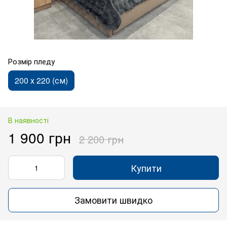
Розмір пледу
200 х 220 (см)
В наявності
1 900 грн
2 200 грн
Купити
Замовити швидко