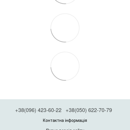
+38(096) 423-60-22
+38(050) 622-70-79
Контактна інформація