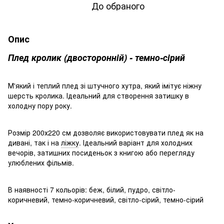
До обраного
Опис
Плед кролик (двосторонній) - темно-сірий
М'який і теплий плед зі штучного хутра, який імітує ніжну
шерсть кролика. Ідеальний для створення затишку в
холодну пору року.
Розмір 200х220 см дозволяє використовувати плед як на
дивані, так і на
ліжку
. Ідеальний варіант для холодних
вечорів, затишних посиденьок з книгою або перегляду
улюблених фільмів.
В наявності 7 кольорів: беж, білий, пудро, світло-
коричневий, темно-коричневий, світло-сірий, темно-сірий