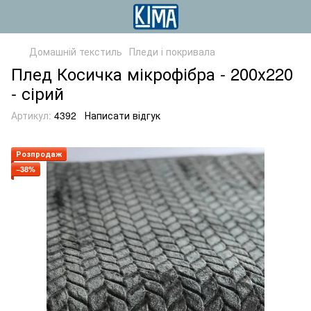
Домашній текстиль
Пледи і покривала
Плед Косичка мікрофібра - 200х220
- сірий
Артикул:
4392
Написати відгук
Розпродаж
−38%