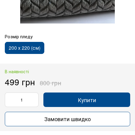
Розмір пледу
200 х 220 (см)
В наявності
499 грн
800 грн
Купити
Замовити швидко