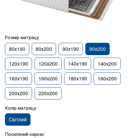
Розмір матрацу
80х190
80х200
90х190
90х200
120х190
120х200
140х190
140х200
160х190
160х200
180х190
180х200
200х200
220х200
Колір матрацу
Світлий
Посилений каркас