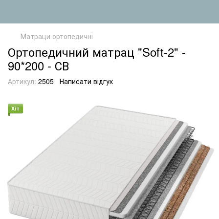
Матраци ортопедичні
Ортопедичний матрац "Soft-2" -
90*200 - СВ
Артикул:
2505
Написати відгук
Хіт