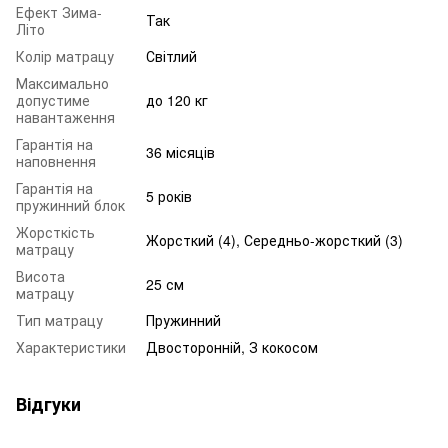
Ефект Зима-
Так
Літо
Колір матрацу
Світлий
Максимально
допустиме
до 120 кг
навантаження
Гарантія на
36 місяців
наповнення
Гарантія на
5 років
пружинний блок
Жорсткість
Жорсткий (4), Середньо-жорсткий (3)
матрацу
Висота
25 см
матрацу
Тип матрацу
Пружинний
Характеристики
Двосторонній, З кокосом
Відгуки