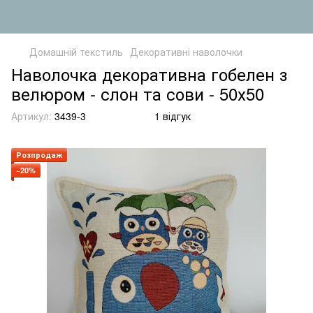
Домашній текстиль
Декоративні наволочки
Наволочка декоративна гобелен з
велюром - слон та сови - 50х50
Артикул:
3439-3
1 відгук
Розпродаж
−20%