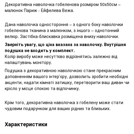
Декоративна наволочка гобеленова розміром 50х50см –
малюнок Париж - Ейфелева Вежа.
Дана наволочка одностороння – з одного боку наволочки
гобеленова тканина з малюнком, з іншого – однотонний
велюр. Застібка-блискавка розміщена внизу наволочки.
Зверніть увагу, що ціна вказана за наволочку. Внутрішня
подушка не входить у комплект.
Колір виробу може несуттєво відрізнятись залежно від
налаштувань монітору.
Подушка з декоративною наволочкою стане прекрасним
доповненням вашого інтер’єру, дозволить зробити необхідні
акценти, надати кімнаті затишку, перетворити ваш диван чи
крісло у місце спокою та відпочинку.
Крім того, декоративна наволочка з гобелену може стати
чудовим подарунком для ваших рідних та близьких.
Характеристики