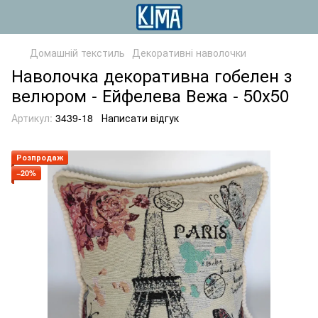
Домашній текстиль
Декоративні наволочки
Наволочка декоративна гобелен з
велюром - Ейфелева Вежа - 50х50
Артикул:
3439-18
Написати відгук
Розпродаж
−20%