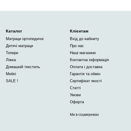
Каталог
Клієнтам
Матраци ортопедичні
Вхід до кабінету
Дитячі матраци
Про нас
Топери
Наші магазини
Ліжка
Контактна інформація
Домашній текстиль
Оплата і доставка
Меблі
Гарантія та обмін
SALE !
Сертифікат якості
Статті
Умови
Оферта
Ми в соцмережах