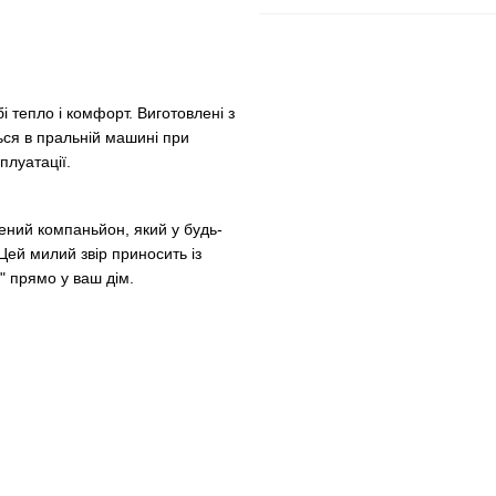
і тепло і комфорт. Виготовлені з
ься в пральній машині при
плуатації.
ений компаньйон, який у будь-
Цей милий звір приносить із
 прямо у ваш дім.