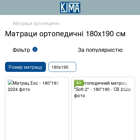
Матраци ортопедичні
Матраци ортопедичні 180х190 см
Фільтр
За популярністю
1
Розмір матрацу
180х190
Хіт