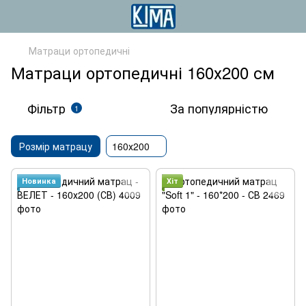
Матраци ортопедичні
Матраци ортопедичні 160х200 см
Фільтр
За популярністю
1
Розмір матрацу
160х200
Новинка
Хіт