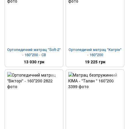
Ортопедичний матрац "Soft-2"
Ортопедичнй матрац "Катрін"
- 160*200 - СВ
- 160*200
13 030 грн
19 225 грн