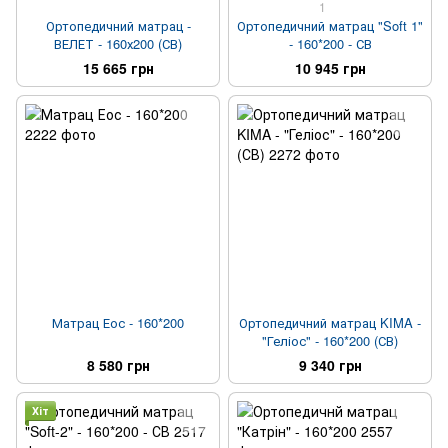
1
Ортопедичний матрац -
Ортопедичний матрац "Soft 1"
ВЕЛЕТ - 160х200 (СВ)
- 160*200 - СВ
15 665 грн
10 945 грн
Матрац Еос - 160*200
Ортопедичний матрац KIMA -
"Геліос" - 160*200 (СВ)
8 580 грн
9 340 грн
Хіт