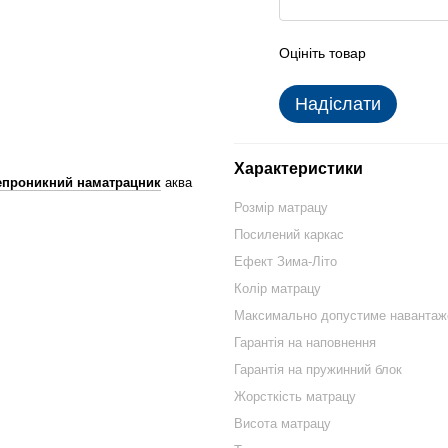
Оцініть товар
Надіслати
Характеристики
епроникний наматрацник
аква
Розмір матрацу
Посилений каркас
Ефект Зима-Літо
Колір матрацу
Максимально допустиме навантаж
Гарантія на наповнення
Гарантія на пружинний блок
Жорсткість матрацу
Висота матрацу