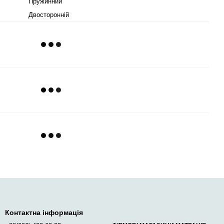
Пружинний
Двосторонній
Контактна інформація