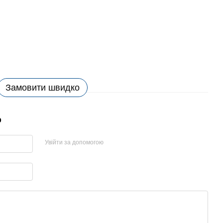
Замовити швидко
р
Увійти за допомогою