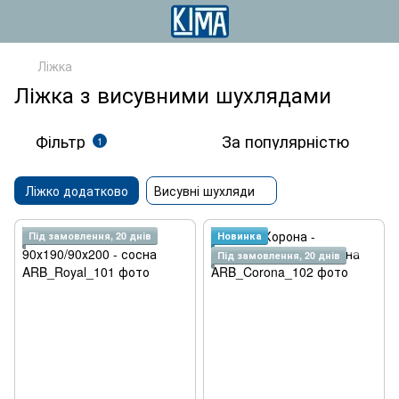
Ліжка
Ліжка з висувними шухлядами
Фільтр
За популярністю
1
Ліжко додатково
Висувні шухляди
Під замовлення, 20 днів
Новинка
Під замовлення, 20 днів