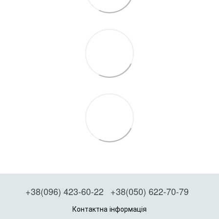
+38(096) 423-60-22
+38(050) 622-70-79
Контактна інформація