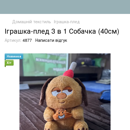
Домашній текстиль
Іграшка-плед
Іграшка-плед 3 в 1 Собачка (40см)
Артикул:
4877
Написати відгук
Новинка
Хіт