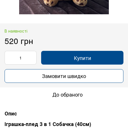
В наявності
520 грн
Купити
Замовити швидко
До обраного
Опис
Іграшка-плед 3 в 1 Собачка (40см)