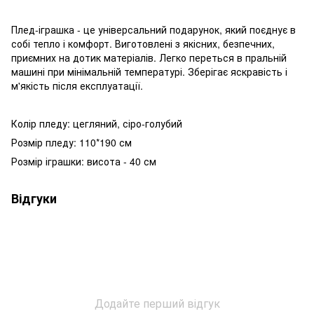
Плед-іграшка - це універсальний подарунок, який поєднує в
собі тепло і комфорт. Виготовлені з якісних, безпечних,
приємних на дотик матеріалів. Легко переться в пральній
машині при мінімальній температурі. Зберігає яскравість і
м'якість після експлуатації.
Колір пледу: цегляний, сіро-голубий
Розмір пледу: 110*190 см
Розмір іграшки: висота - 40 см
Відгуки
Додайте перший відгук