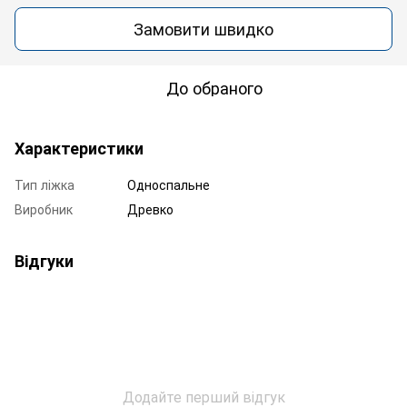
Замовити швидко
До обраного
Характеристики
Тип ліжка
Односпальне
Виробник
Древко
Відгуки
Додайте перший відгук