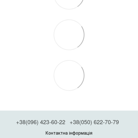
+38(096) 423-60-22
+38(050) 622-70-79
Контактна інформація