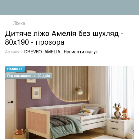
Ліжка
Дитяче ліжо Амелія без шухляд -
80х190 - прозора
Артикул:
DREVKO_AMELIA
Написати відгук
Новинка
Під замовлення, 20 днів