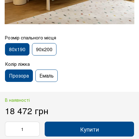
Розмір спального місця
80х190
90х200
Колір ліжка
Прозора
Емаль
В наявності
18 472 грн
Купити